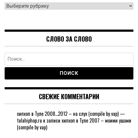
Рубрики
СЛОВО ЗА СЛОВО
Найти:
СВЕЖИЕ КОММЕНТАРИИ
хипхоп в Туле 2008…2012 – на слух (compile by vap) —
tulahiphop.ru
к записи
хипхоп в Туле 2007 – моими ушами
(compile by vap)