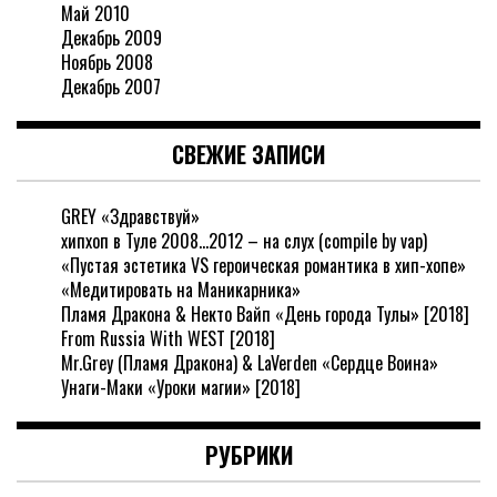
Май 2010
Декабрь 2009
Ноябрь 2008
Декабрь 2007
СВЕЖИЕ ЗАПИСИ
GREY «Здравствуй»
хипхоп в Туле 2008…2012 – на слух (compile by vap)
«Пустая эстетика VS героическая романтика в хип-хопе»
«Медитировать на Маникарника»
Пламя Дракона & Некто Вайп «День города Тулы» [2018]
From Russia With WEST [2018]
Mr.Grey (Пламя Дракона) & LaVerden «Сердце Воина»
Унаги-Маки «Уроки магии» [2018]
РУБРИКИ