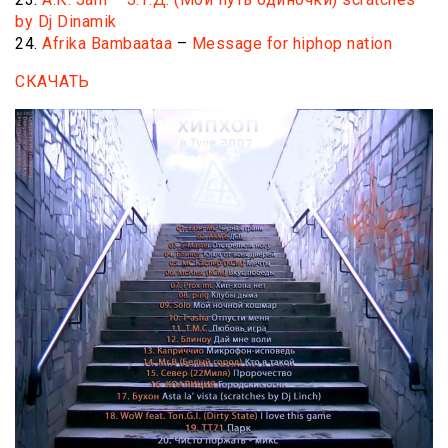
by Dj Dinamik
24.
Afrika Bambaataa
–
Message for hiphop nation
СКАЧАТЬ